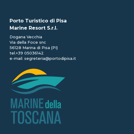
Porto Turistico di Pisa
Marine Resort S.r.l.
Dogana Vecchia
Via della Foce snc
56128 Marina di Pisa (PI)
tel.
+39 05036142
e-mail:
segreteria@portodipisa.it