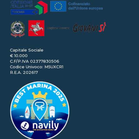
Capitale Sociale
€ 10.000
C.F/P.IVA 02377830506
Codice Univoco: M5UXCR1
R.E.A. 202617